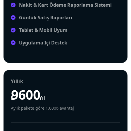
Nakit & Kart Ödeme Raporlama Sistemi
Günlük Satış Raporları
Tablet & Mobil Uyum
Uygulama Içi Destek
Yıllık
9600
₺
/yıl
Aylık pakete göre 1.000₺ avantaj