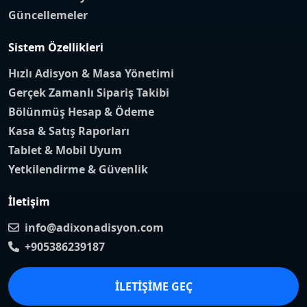
Güncellemeler
Sistem Özellikleri
Hızlı Adisyon & Masa Yönetimi
Gerçek Zamanlı Sipariş Takibi
Bölünmüş Hesap & Ödeme
Kasa & Satış Raporları
Tablet & Mobil Uyum
Yetkilendirme & Güvenlik
İletişim
info@adixonadisyon.com
+905386239187
İLETIŞIME GEÇ