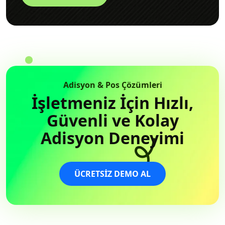
Adisyon & Pos Çözümleri
İşletmeniz İçin Hızlı,
Güvenli ve Kolay
Adisyon Deneyimi
ÜCRETSIZ DEMO AL