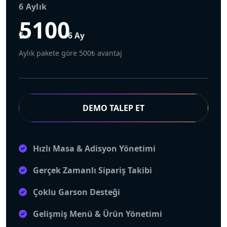
6 Aylık
5100
₺
/6 Ay
Aylık pakete göre 500₺ avantaj
DEMO TALEP ET
Hızlı Masa & Adisyon Yönetimi
Gerçek Zamanlı Sipariş Takibi
Çoklu Garson Desteği
Gelişmiş Menü & Ürün Yönetimi