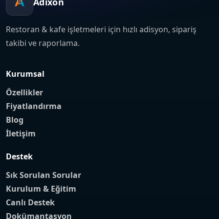
Adixon
Restoran & kafe işletmeleri için hızlı adisyon, sipariş
takibi ve raporlama.
Kurumsal
Özellikler
Fiyatlandırma
Blog
İletişim
Destek
Sık Sorulan Sorular
Kurulum & Eğitim
Canlı Destek
Dokümantasyon